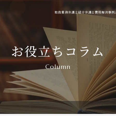
取扱業務
弁護士紹介
弁護士費用
解決事例
ご利用の流れ
弁護士費用の目安
よくある質問
お役立ちコラム
Column