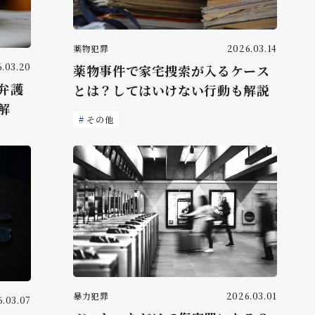
薬物犯罪
2026.03.14
.03.20
薬物事件で家宅捜索が入るケース
弁護
とは？してはいけない行動も解説
解
その他
暴力犯罪
2026.03.01
.03.07