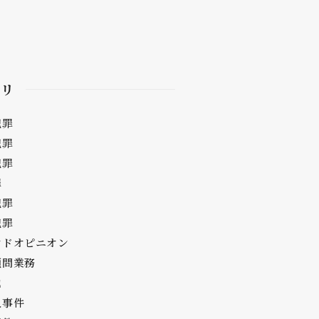
ゴリ
犯罪
犯罪
犯罪
罪
犯罪
犯罪
ンドオピニオン
顧問業務
他
人事件