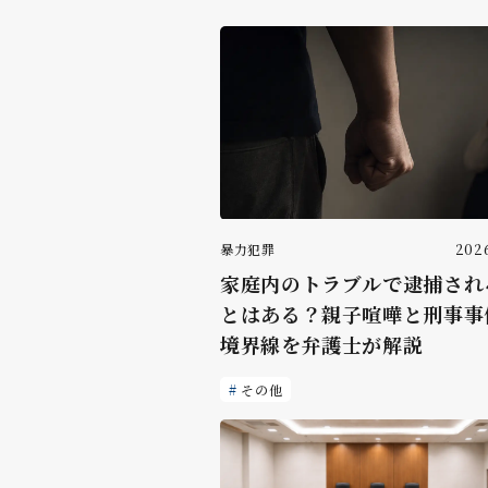
暴力犯罪
2026
家庭内のトラブルで逮捕され
とはある？親子喧嘩と刑事事
境界線を弁護士が解説
その他