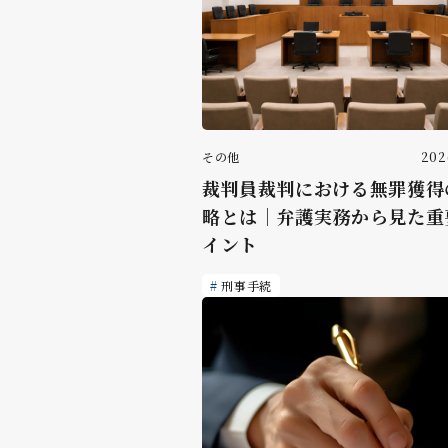
その他
202
裁判員裁判における無罪獲得
略とは｜弁護実務から見た重
イント
刑事手続