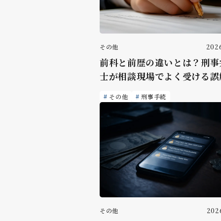
その他
2026
前科と前歴の違いとは？刑事
士が相談現場でよく受ける誤
その他
刑事手続
その他
2026