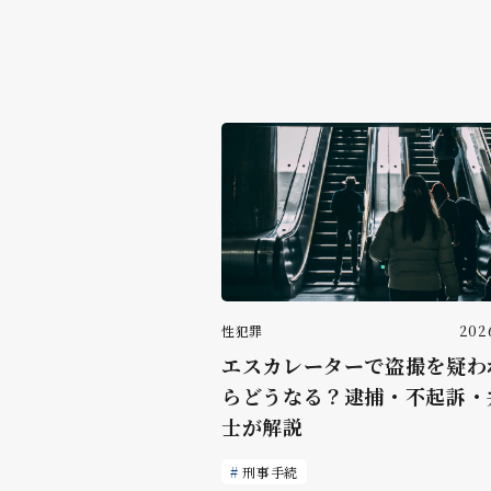
性犯罪
2026
エスカレーターで盗撮を疑わ
らどうなる？逮捕・不起訴・
士が解説
刑事手続