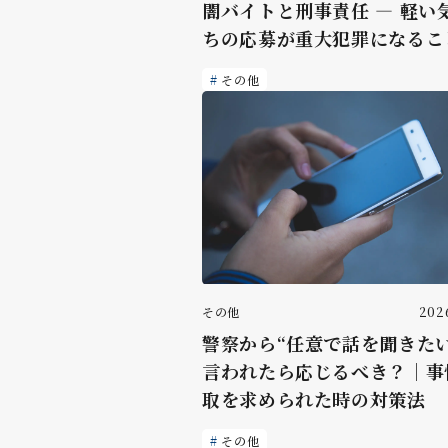
闇バイトと刑事責任 ― 軽い
ちの応募が重大犯罪になるこ
その他
その他
2026
警察から“任意で話を聞きたい
言われたら応じるべき？｜事
取を求められた時の対策法
その他