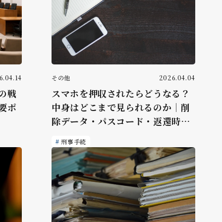
6.04.14
その他
2026.04.04
の戦
スマホを押収されたらどうなる？
要ポ
中身はどこまで見られるのか｜削
除データ・パスコード・返還時期
まで弁護士が解説
刑事手続