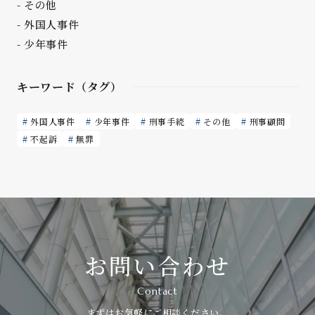
その他
外国人事件
少年事件
キーワード（タグ）
外国人事件
少年事件
刑事手続
その他
刑事顧問
不起訴
無罪
お問い合わせ
Contact
まずはお気軽にご相談ください。