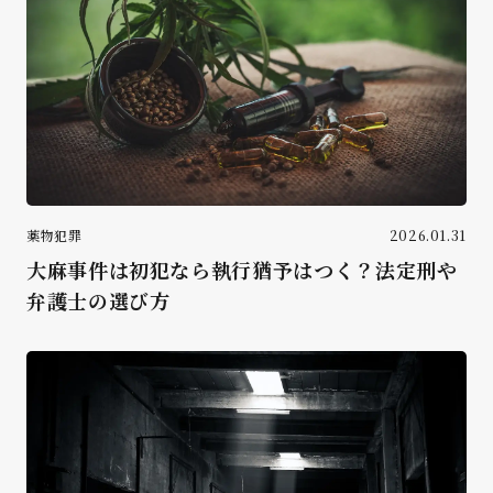
薬物犯罪
2026.01.31
大麻事件は初犯なら執行猶予はつく？法定刑や
弁護士の選び方