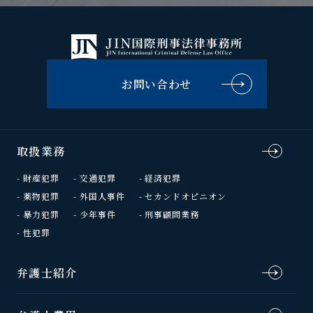
お問い合わせ
取扱業務
財産犯罪
交通犯罪
経済犯罪
薬物犯罪
外国人事件
セカンドオピニオン
暴力犯罪
少年事件
刑事顧問業務
性犯罪
弁護士紹介