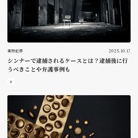
薬物犯罪
2025.10.17
シンナーで逮捕されるケースとは？逮捕後に行
うべきことや弁護事例も