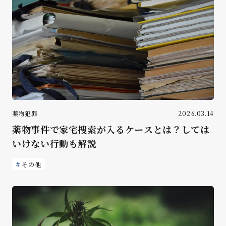
薬物犯罪
2026.03.14
薬物事件で家宅捜索が入るケースとは？しては
いけない行動も解説
その他