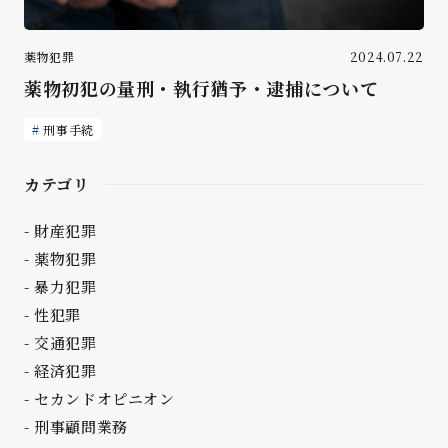
薬物犯罪
2024.07.22
薬物初犯の量刑・執行猶予・逮捕について
刑事手続
カテゴリ
財産犯罪
薬物犯罪
暴力犯罪
性犯罪
交通犯罪
経済犯罪
セカンドオピニオン
刑事顧問業務