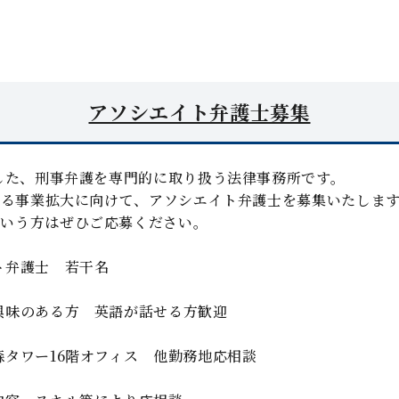
アソシエイト弁護士募集
業した、刑事弁護を専門的に取り扱う法律事務所です。
更なる事業拡大に向けて、アソシエイト弁護士を募集いたしま
という方はぜひご応募ください。
ト弁護士 若干名
興味のある方 英語が話せる方歓迎
森タワー16階オフィス 他勤務地応相談