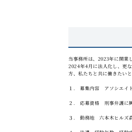
当事務所は、2023年に開
2024年4月に法人化し、
方、私たちと共に働きたい
１. 募集内容 アソシエイ
２. 応募資格 刑事弁護に
３. 勤務地 六本木ヒルズ