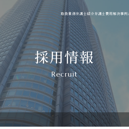
取扱業務
弁護士紹介
弁護士費用
解決事例
ご利用の流れ
弁護士費用の目安
よくある質問
採用情報
Recruit