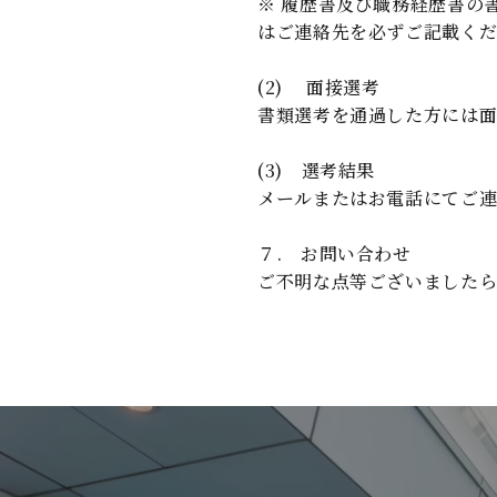
※ 履歴書及び職務経歴書の
はご連絡先を必ずご記載く
(2) 面接選考
書類選考を通過した方には面
(3) 選考結果
メールまたはお電話にてご連
７. お問い合わせ
ご不明な点等ございました