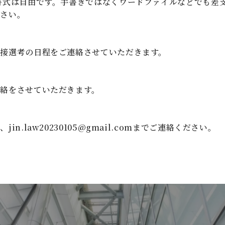
書式は自由です。手書きではなくワードファイルなどでも差
ださい。
接選考の日程をご連絡させていただきます。
絡をさせていただきます。
ら、
jin.law20230105@gmail.com
までご連絡ください。