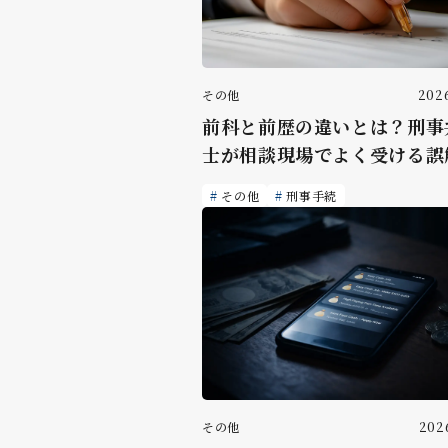
その他
2026
前科と前歴の違いとは？刑事
士が相談現場でよく受ける誤
その他
刑事手続
その他
2026