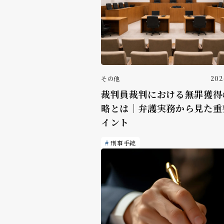
その他
202
裁判員裁判における無罪獲得
略とは｜弁護実務から見た重
イント
刑事手続