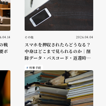
6.04.14
その他
2026.04.04
の戦
スマホを押収されたらどうなる？
要ポ
中身はどこまで見られるのか｜削
除データ・パスコード・返還時期
まで弁護士が解説
刑事手続