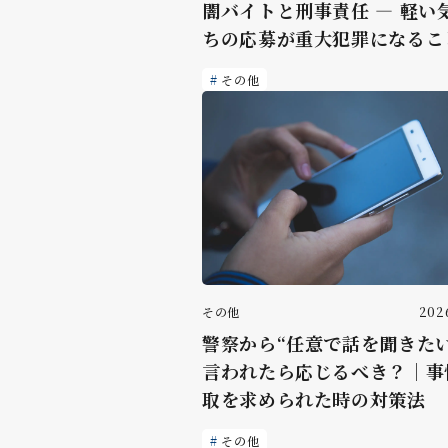
闇バイトと刑事責任 ― 軽い
ちの応募が重大犯罪になるこ
その他
その他
2026
警察から“任意で話を聞きたい
言われたら応じるべき？｜事
取を求められた時の対策法
その他