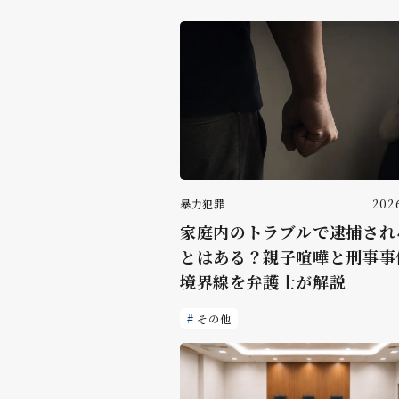
暴力犯罪
2026
家庭内のトラブルで逮捕され
とはある？親子喧嘩と刑事事
境界線を弁護士が解説
その他