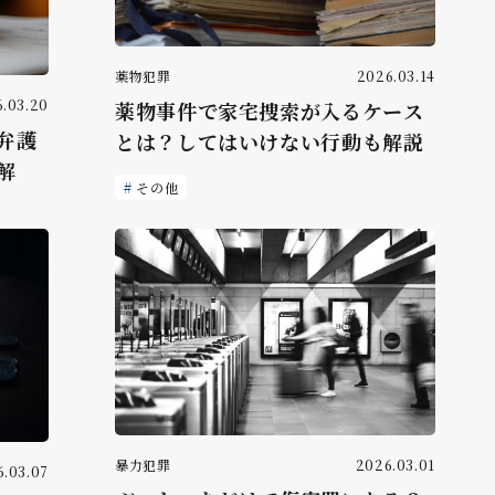
薬物犯罪
2026.03.14
.03.20
薬物事件で家宅捜索が入るケース
弁護
とは？してはいけない行動も解説
解
その他
暴力犯罪
2026.03.01
.03.07