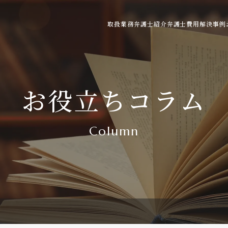
取扱業務
弁護士紹介
弁護士費用
解決事例
ご利用の流れ
弁護士費用の目安
よくある質問
お役立ちコラム
Column