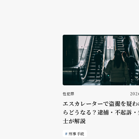
性犯罪
2026
エスカレーターで盗撮を疑わ
らどうなる？逮捕・不起訴・
士が解説
刑事手続