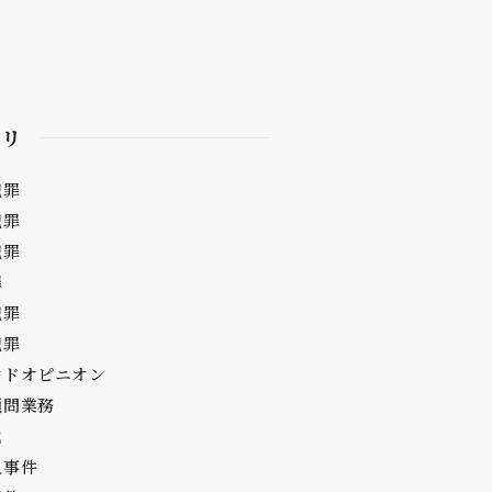
ゴリ
犯罪
犯罪
犯罪
罪
犯罪
犯罪
ンドオピニオン
顧問業務
他
人事件