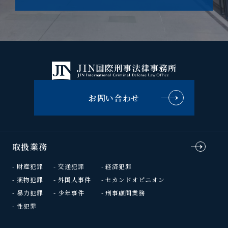
お問い合わせ
取扱業務
財産犯罪
交通犯罪
経済犯罪
薬物犯罪
外国人事件
セカンドオピニオン
暴力犯罪
少年事件
刑事顧問業務
性犯罪