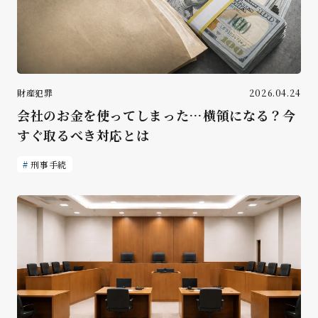
財産犯罪
2026.04.24
会社のお金を使ってしまった…横領になる？今
すぐ取るべき対応とは
刑事手続