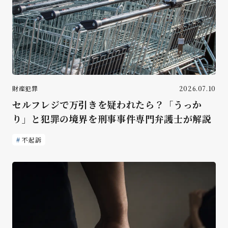
財産犯罪
2026.07.10
セルフレジで万引きを疑われたら？「うっか
り」と犯罪の境界を刑事事件専門弁護士が解説
不起訴