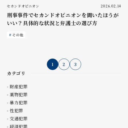
セカンドオピニオン
2026.02.14
刑事事件でセカンドオピニオンを聞いたほうが
いい？具体的な状況と弁護士の選び方
その他
1
2
3
カテゴリ
財産犯罪
薬物犯罪
暴力犯罪
性犯罪
交通犯罪
経済犯罪