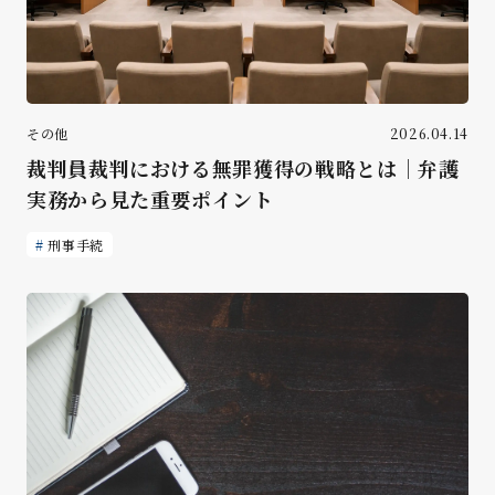
その他
2026.04.14
裁判員裁判における無罪獲得の戦略とは｜弁護
実務から見た重要ポイント
刑事手続