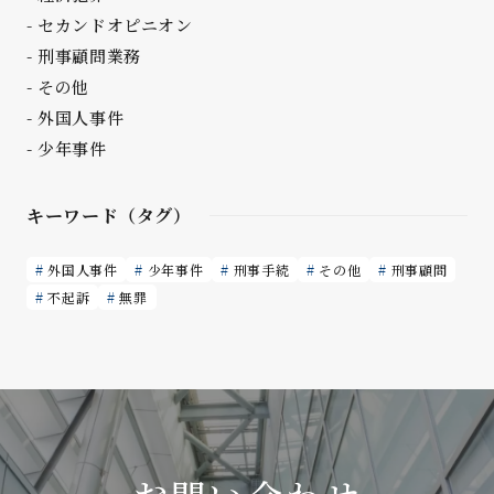
セカンドオピニオン
刑事顧問業務
その他
外国人事件
少年事件
キーワード（タグ）
外国人事件
少年事件
刑事手続
その他
刑事顧問
不起訴
無罪