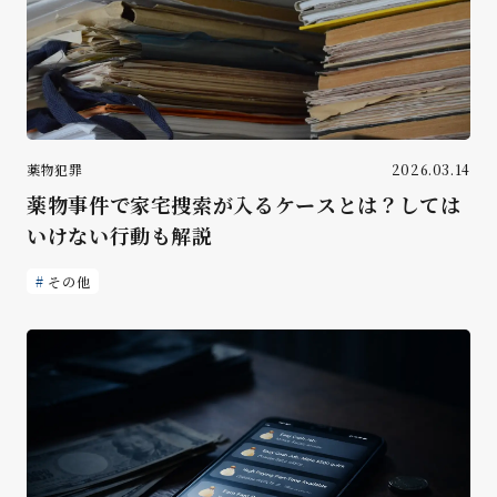
薬物犯罪
2026.03.14
薬物事件で家宅捜索が入るケースとは？しては
いけない行動も解説
その他