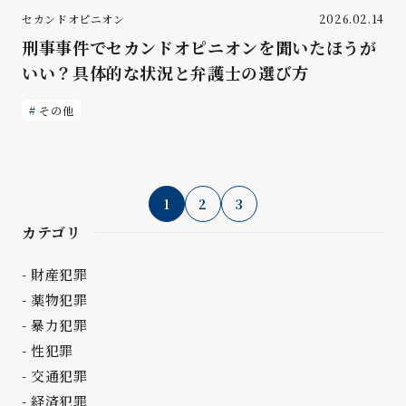
セカンドオピニオン
2026.02.14
刑事事件でセカンドオピニオンを聞いたほうが
いい？具体的な状況と弁護士の選び方
その他
1
2
3
カテゴリ
財産犯罪
薬物犯罪
暴力犯罪
性犯罪
交通犯罪
経済犯罪