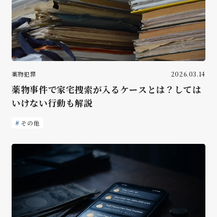
薬物犯罪
2026.03.14
薬物事件で家宅捜索が入るケースとは？しては
いけない行動も解説
その他