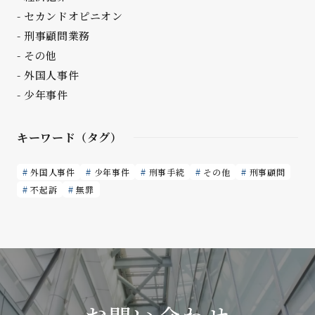
セカンドオピニオン
刑事顧問業務
その他
外国人事件
少年事件
キーワード（タグ）
外国人事件
少年事件
刑事手続
その他
刑事顧問
不起訴
無罪