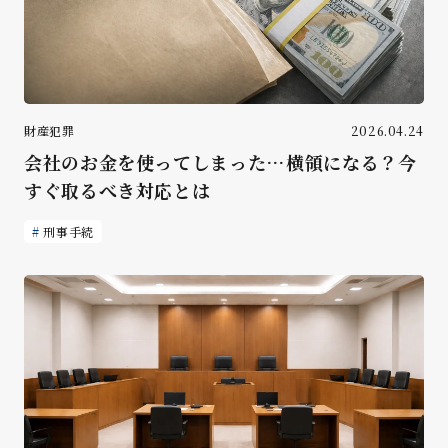
財産犯罪
2026.04.24
会社のお金を使ってしまった…横領になる？今
すぐ取るべき対応とは
刑事手続