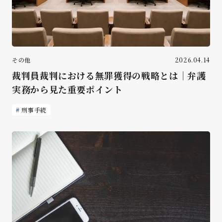
その他
2026.04.14
裁判員裁判における無罪獲得の戦略とは｜弁護
実務から見た重要ポイント
刑事手続