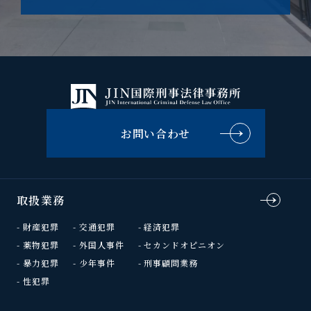
お問い合わせ
取扱業務
財産犯罪
交通犯罪
経済犯罪
薬物犯罪
外国人事件
セカンドオピニオン
暴力犯罪
少年事件
刑事顧問業務
性犯罪