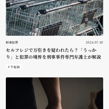
財産犯罪
2026.07.10
セルフレジで万引きを疑われたら？「うっか
り」と犯罪の境界を刑事事件専門弁護士が解説
不起訴