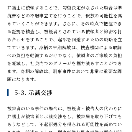
弁護士に依頼することで、勾留決定がなされた場合は準
抗告などの不服申立てを行うことで、釈放の可能性を高
めていくことができます。さらに、その時点で把握でき
る証拠を精査し、被疑者とされている依頼者と綿密な打
ち合わせをすることで、起訴を回避するための戦略を立
てていきます。身柄の早期解放は、捜査機関による取調
べの負担を軽減するだけでなく、依頼者のご家族の負担
を軽減し、社会内でのダメージを極力減らすことができ
ます。
身柄の解放は、刑事事件において非常に重要な課
題になります。
5-3.
示談交
渉
被害者のいる事件の場合は、被疑者・被告人の代わりに
弁護士が被害者と示談交渉をし、被害届を取り下げても
らうなどして、不起訴処分を得られる可能性を高めてい