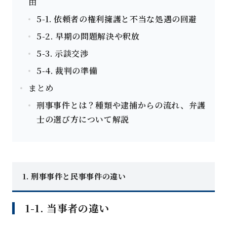
由
5-1. 依頼者の権利擁護と不当な処遇の回避
5-2. 早期の問題解決や釈放
5-3. 示談交渉
5-4. 裁判の準備
まとめ
刑事事件とは？種類や逮捕からの流れ、弁護
士の選び方について解説
1.
刑事事件と民事事件の違
い
1-1.
当事者の違
い