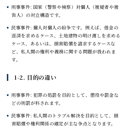
刑事事件
:
国家（警察や検察）対個人（被疑者や被
告人）の対立構造です。
民事事件
:
個人対個人の紛争です。例えば、借金の
返済を求めるケース、土地建物の明け渡しを求める
ケース、あるいは、損害賠償を請求するケースな
ど、私人間の権利や義務に関する問題が扱われま
す
。
1-2.
目的の違
い
刑事事件
:
犯罪の処罰を目的として、懲役や罰金な
どの刑罰が科されます
。
民事事件
:
私人間のトラブル解決を目的として、損
害賠償や権利関係の確定が主な争点となります
。