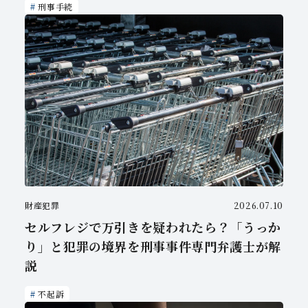
刑事手続
財産犯罪
2026.07.10
セルフレジで万引きを疑われたら？「うっか
り」と犯罪の境界を刑事事件専門弁護士が解
説
不起訴