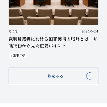
その他
2026.04.14
裁判員裁判における無罪獲得の戦略とは｜弁
護実務から見た重要ポイント
刑事手続
一覧をみる