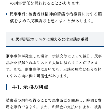
の刑事責任を問われることがあります
。
民事事件
:
被害者は精神的苦痛や治療費に対する賠
償を求める民事訴訟を起こすことがあります
。
4.
民事訴訟のリスクに備えるには示談が重
要
刑事事件が発生した場合、示談交渉によって後日、民事
訴訟を提起されるリスクを大幅に減らすことができま
す。また、刑事事件においても、示談の成立は処分を軽
くする方向に働く可能性があります
。
4-1.
示談の利
点
被害者の納得を得ることで民事訴訟を回避し、時間と費
用を節約できます。また、和解金の支払いにより、被害