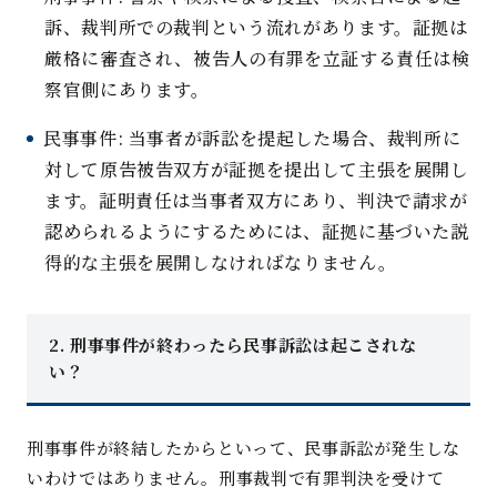
訴、裁判所での裁判という流れがあります。証拠は
厳格に審査され、被告人の有罪を立証する責任は検
察官側にあります
。
民事事件
:
当事者が訴訟を提起した場合、裁判所に
対して原告被告双方が証拠を提出して主張を展開し
ます。証明責任は当事者双方にあり、判決で請求が
認められるようにするためには、証拠に基づいた説
得的な主張を展開しなければなりません。
2.
刑事事件が終わったら民事訴訟は起こされな
い
？
刑事事件が終結したからといって、民事訴訟が発生しな
いわけではありません。刑事裁判で有罪判決を受けて