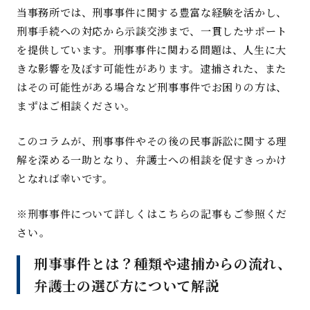
当事務所では、刑事事件に関する豊富な経験を活かし、
刑事手続への対応から示談交渉まで、一貫したサポート
を提供しています。刑事事件に関わる問題は、人生に大
きな影響を及ぼす可能性があります。逮捕された、また
はその可能性がある場合など刑事事件でお困りの方は、
まずはご相談ください
。
このコラムが、刑事事件やその後の民事訴訟に関する理
解を深める一助となり、弁護士への相談を促すきっかけ
となれば幸いです
。
※
刑事事件について詳しくはこちらの記事もご参照くだ
さい
。
刑事事件とは？種類や逮捕からの流れ、
弁護士の選び方について解説