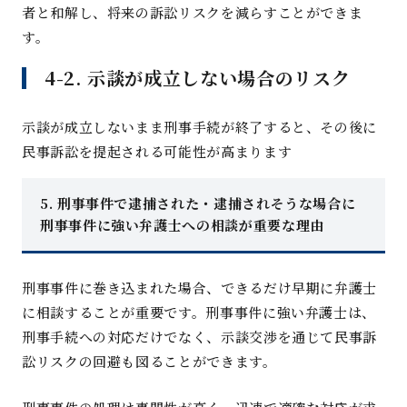
者と和解し、将来の訴訟リスクを減らすことができま
す
。
4-2.
示談が成立しない場合のリス
ク
示談が成立しないまま刑事手続が終了すると、その後に
民事訴訟を提起される可能性が高まりま
す
5.
刑事事件で逮捕された・逮捕されそうな場合に
刑事事件に強い弁護士への相談が重要な理
由
刑事事件に巻き込まれた場合、できるだけ早期に弁護士
に相談することが重要です。刑事事件に強い弁護士は、
刑事手続への対応だけでなく、示談交渉を通じて民事訴
訟リスクの回避も図ることができます
。