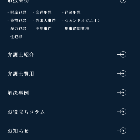
取扱業務
財産犯罪
交通犯罪
経済犯罪
薬物犯罪
外国人事件
セカンドオピニオン
暴力犯罪
少年事件
刑事顧問業務
性犯罪
弁護士紹介
弁護士費用
解決事例
お役立ちコラム
お知らせ