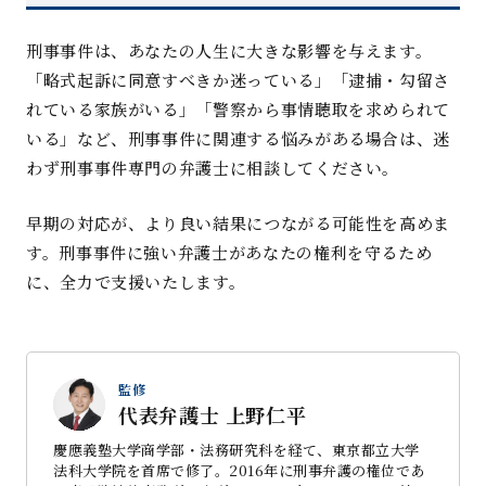
刑事事件は、
あなたの人生に大きな影響を与えます。
「略式起訴に同意すべきか迷っている」「逮捕・勾留さ
れている家族がいる」「警察から事情聴取を求められて
いる」など、刑事事件に関連する悩みがある場合は、迷
わず刑事事件専門の弁護士に相談してください
。
早期の対応が、より良い結果につながる可能性を高めま
す。刑事事件に強い弁護士があなたの権利を守るため
に、全力で
支援
いたします
。
監修
代表弁護士 上野仁平
慶應義塾大学商学部・法務研究科を経て、東京都立大学
法科大学院を首席で修了。2016年に刑事弁護の権位であ