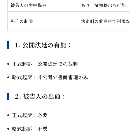
被告人の主張機会
あり（証拠提出も可能）
科刑の制限
法定刑の範囲内で制限なし
1. 公開法廷の有無：
正式起訴：公開法廷での裁判
略式起訴：非公開で書面審理のみ
2. 被告人の出頭：
正式起訴：必要
略式起訴：不要