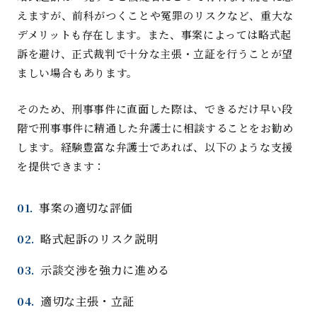
えますが、前科がつくことや冤罪のリスクなど、重大な
デメリットも存在します。また、事案によっては略式起
訴を避け、正式裁判で十分な主張・立証を行うことが望
ましい場合もあります
。
そのため、刑事事件に直面した際は、できるだけ早い段
階で刑事事件に精通した弁護士に相談することをお勧め
します。経験豊富な弁護士であれば、以下のような支援
を提供できます
：
事案の適切な評
価
略式起訴のリスク説
明
示談交渉を強力に進める
適切な主張・立
証