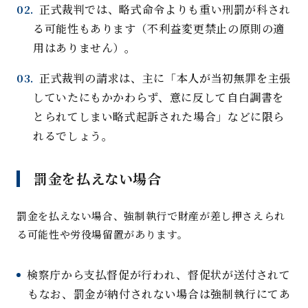
正式裁判では、略式命令よりも重い刑罰が科され
る可能性もあります（不利益変更禁止の原則の適
用はありません）
。
正式裁判の請求は、主に「本人が当初無罪を主張
していたにもかかわらず、意に反して自白調書を
とられてしまい略式起訴された場合」などに限ら
れるでしょう
。
罰金を払えない場
合
罰金を払えない場合、強制執行で財産が差し押さえられ
る可能性や労役場留置があります
。
検察庁から支払督促が行われ、督促状が送付されて
もなお、罰金が納付されない場合は強制執行にてあ