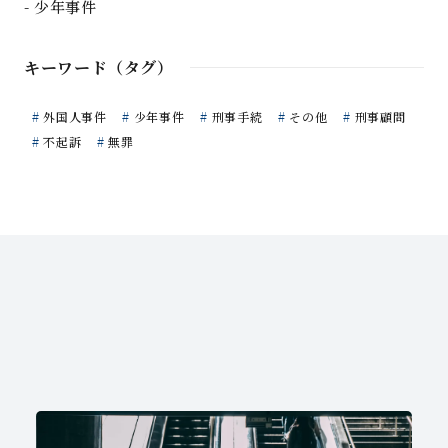
少年事件
キーワード（タグ）
外国人事件
少年事件
刑事手続
その他
刑事顧問
不起訴
無罪
関連記事
Column