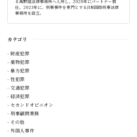
る高野隆法律事務所へ入所し、2020年にパートナー就
任。2023年に、刑事事件を専門とするJIN国際刑事法律
事務所を設立。
カテゴリ
財産犯罪
薬物犯罪
暴力犯罪
性犯罪
交通犯罪
経済犯罪
セカンドオピニオン
刑事顧問業務
その他
外国人事件