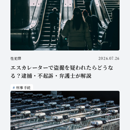
性犯罪
2026.07.26
エスカレーターで盗撮を疑われたらどうな
る？逮捕・不起訴・弁護士が解説
刑事手続