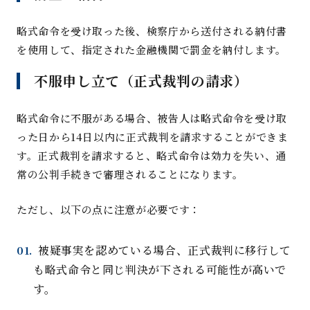
略式命令を受け取った後、検察庁から送付される納付書
を使用して、指定された金融機関で罰金を納付します
。
不服申し立て（正式裁判の請求
）
略式命令に不服がある場合、被告人は略式命令を受け取
った日から
14
日以内に正式裁判を請求することができま
す。正式裁判を請求すると、略式命令は効力を失い、通
常の公判手続きで審理されることになります
。
ただし、以下の点に注意が必要です
：
被疑事実
を認めている場合、正式裁判に移行して
も略式命令と同じ判決が下される可能性が高いで
す
。