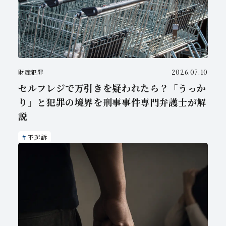
財産犯罪
2026.07.10
セルフレジで万引きを疑われたら？「うっか
り」と犯罪の境界を刑事事件専門弁護士が解
説
不起訴