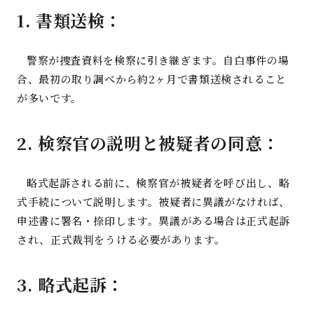
1.
書類送検
：
警察が捜査資料を検察に引き継ぎます。自白事件の場
合、最初の取り調べから約
2
ヶ月で書類送検されること
が多いです
。
2.
検察官の説明と被疑者の同意
：
略式起訴される前に、検察官が被疑者を呼び出し、略
式手続について説明します。被疑者に異議がなければ、
申述書に署名・捺印します。異議がある場合は正式起訴
され、正式裁判をうける必要があります
。
3.
略式起訴
：