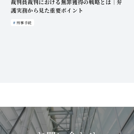
裁判員裁判における無罪獲得の戦略とは｜弁
護実務から見た重要ポイント
刑事手続
一覧をみる