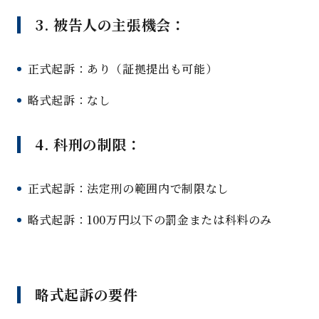
3. 被告人の主張機会：
正式起訴：あり（証拠提出も可能）
略式起訴：なし
4. 科刑の制限：
正式起訴：法定刑の範囲内で制限なし
略式起訴：100万円以下の罰金または科料のみ
略式起訴の要件