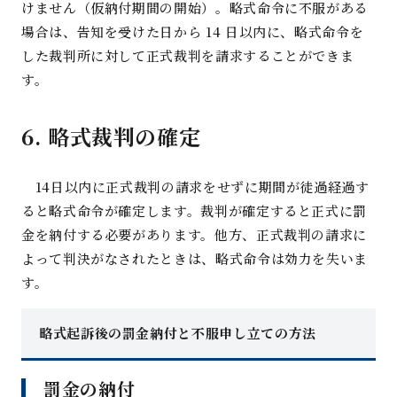
けません（仮納付期間の開始）。略式命令に不服がある
場合は、告知を受けた日から
14
日以内に、略式命令を
した裁判所に対して正式裁判を請求することができま
す
。
6.
略式裁判の確
定
14
日以内に正式裁判の請求をせずに期間が徒過経過す
ると略式命令が確定します。裁判が確定すると正式に罰
金を納付する必要があります。他方、正式裁判の請求に
よって判決がなされたときは、略式命令は効力を失いま
す
。
略式起訴後の罰金納付と不服申し立ての方法
罰金の納
付