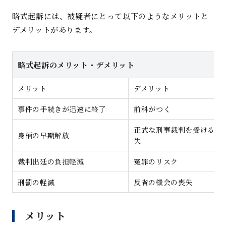
略式起訴には、被疑者にとって以下のようなメリットと
デメリットがあります。
略式起訴のメリット・デメリット
メリット
デメリット
事件の手続きが迅速に終了
前科がつく
正式な刑事裁判を受ける機
身柄の早期解放
失
裁判出廷の負担軽減
冤罪のリスク
刑罰の軽減
反省の機会の喪失
メリット