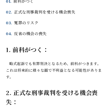
前科がつく
正式な刑事裁判を受ける機会喪失
冤罪のリスク
反省の機会の喪失
1. 前科がつく：
略式起訴でも有罪判決となるため、前科がつきます。
これは将来的に様々な面で不利益となる可能性がありま
す。
2.
正式な刑事裁判を受ける機会喪
失
：