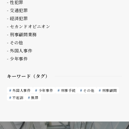
性犯罪
交通犯罪
経済犯罪
セカンドオピニオン
刑事顧問業務
その他
外国人事件
少年事件
キーワード（タグ）
外国人事件
少年事件
刑事手続
その他
刑事顧問
不起訴
無罪