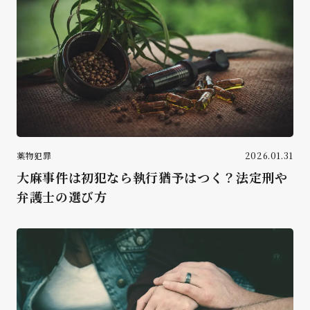
薬物犯罪
2026.01.31
大麻事件は初犯なら執行猶予はつく？法定刑や
弁護士の選び方