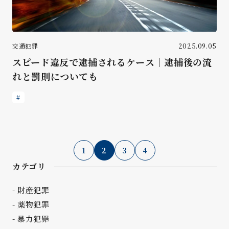
交通犯罪
2025.09.05
スピード違反で逮捕されるケース｜逮捕後の流
れと罰則についても
1
2
3
4
カテゴリ
財産犯罪
薬物犯罪
暴力犯罪