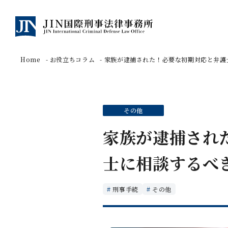
Home
お役立ちコラム
家族が逮捕された！必要な初期対応と弁護
その他
家族が逮捕され
士に相談するべ
刑事手続
その他