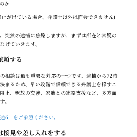
のか
禁⽌が出ている場合、弁護⼠以外は⾯会できません)
。突然の逮捕に焦燥しますが、まずは所在と容疑の
なげていきます。
依頼する
の相談は最も重要な対応の⼀つです。逮捕から72時
決まるため、早い段階で信頼できる弁護⼠を探すこ
阻⽌、釈放の交渉、家族との連絡⽀援など、多⽅⾯
す。
述6．をご参照ください。
は接⾒や差し⼊れをする