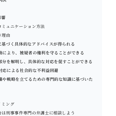
影響
のコミュニケーション⽅法
き理由
経験に基づく具体的なアドバイスが得られる
護活動により、被疑者の権利を守ることができる
明な部分を解明し、具体的な対応を促すことができる
速な対応による社会的な不利益回避
た準備や戦略を⽴てるための専門的な知識に基づいた
イミング
場合は刑事事件専門の弁護士に相談しよう