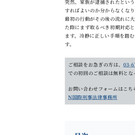
突然、家族が逮捕されたという
すればよいのか分からなくなり
最初の⾏動がその後の流れに⼤
た際にまず取るべき初期対応
ます。冷静に正しい⼿順を踏む
す。
ご相談をお急ぎの方は、
03-6
での初回のご相談は無料とな
お問い合わせフォーム
はこち
N国際刑事法律事務所