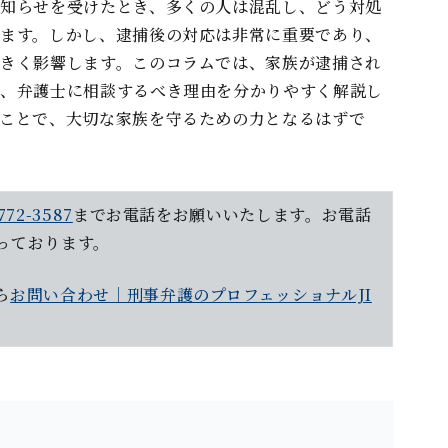
知らせを受けたとき、多くの⼈は混乱し、どう対処
ます。しかし、逮捕後の対応は非常に重要であり、
きく影響します。このコラムでは、家族が逮捕され
と、弁護⼠に相談するべき理由を分かりやすく解説し
ことで、⼤切な家族を守るための⼒となるはずで
772-3587
までお電話をお願いいたします。お電話
っております。
ら
お問い合わせ｜刑事弁護のプロフェッショナルJI