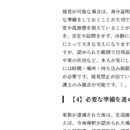
接⾒が可能な場合は、⾝分証明
な準備をしておくことが⼤切で
安や孤独感を抱えていることが
き、否定や詰問をせず、冷静に
にとって⼤きな⽀えになります
すが、認められた範囲で⽇⽤品
や家の状況など、本⼈が気にし
には時間・場所・持ち込み制限
が必要です。接⾒禁⽌が出てい
護⼠のみ⾯会が可能です。）。
【4】必要な準備を進
家族が逮捕された後は、⽣活⾯
えば、今後保釈が認められた