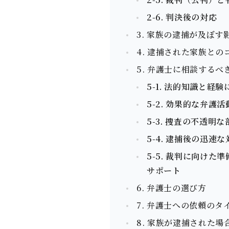
2-6. 判決後の対応
3. 家族の逮捕が及ぼす
4. 逮捕された家族と
5. 弁護⼠に相談するべ
5-1. 法的知識と
5-2. 効果的な弁
5-3. 捜査の不透
5-4. 逮捕後の迅
5-5. 裁判に向け
サポート
6. 弁護⼠の選び⽅
7. 弁護⼠への依頼のタ
8. 家族が逮捕された