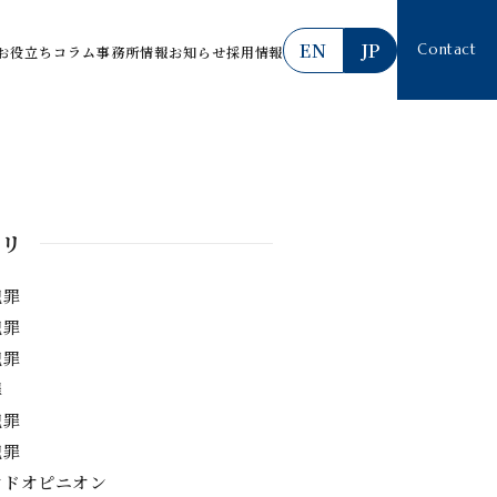
EN
JP
Contact
お役立ちコラム
事務所情報
お知らせ
採用情報
ゴリ
犯罪
犯罪
犯罪
罪
犯罪
犯罪
ンドオピニオン