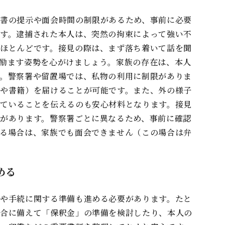
書の提⽰や⾯会時間の制限があるため、事前に必要
す。逮捕された本⼈は、突然の拘束によって強い不
ほとんどです。接⾒の際は、まず落ち着いて話を聞
励ます姿勢を⼼がけましょう。家族の存在は、本⼈
。警察署や留置場では、私物の利⽤に制限がありま
や書籍）を届けることが可能です。また、外の様⼦
ていることを伝えるのも安⼼材料となります。接⾒
があります。警察署ごとに異なるため、事前に確認
る場合は、家族でも⾯会できません（この場合は弁
める
や⼿続に関する準備も進める必要があります。たと
場合に備えて「保釈⾦」の準備を検討したり、本⼈の