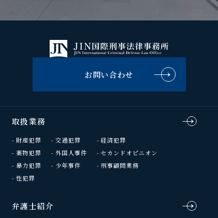
お問い合わせ
取扱業務
財産犯罪
交通犯罪
経済犯罪
薬物犯罪
外国人事件
セカンドオピニオン
暴力犯罪
少年事件
刑事顧問業務
性犯罪
弁護士紹介