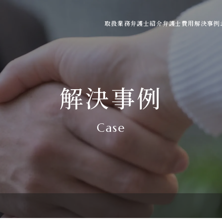
取扱業務
弁護士紹介
弁護士費用
解決事例
ご利用の流れ
弁護士費用の目安
よくある質問
解決事例
Case