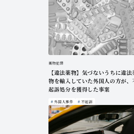
薬物犯罪
【違法薬物】気づないうちに違法
物を輸入していた外国人の方が、
起訴処分を獲得した事案
外国人事件
不起訴