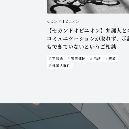
セカンドオピニオン
【セカンドオピニオン】弁護人と
コミュニケーションが取れず、示
もできていないというご相談
不起訴
家族逮捕
示談
釈放
外国人事件