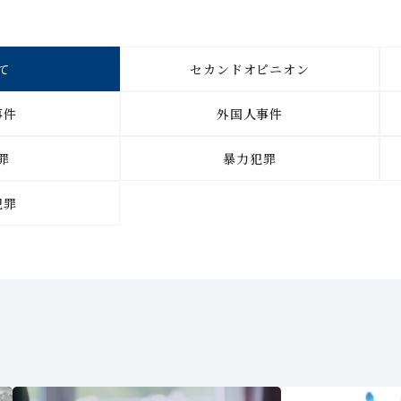
て
セカンドオピニオン
事件
外国人事件
罪
暴力犯罪
犯罪