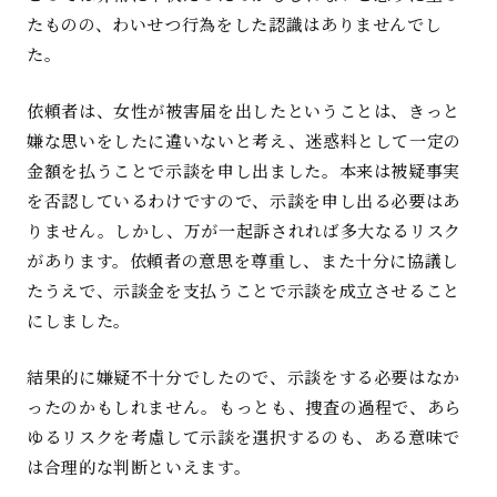
たものの、わいせつ行為をした認識はありませんでし
た。
依頼者は、女性が被害届を出したということは、きっと
嫌な思いをしたに違いないと考え、迷惑料として一定の
金額を払うことで示談を申し出ました。本来は被疑事実
を否認しているわけですので、示談を申し出る必要はあ
りません。しかし、万が一起訴されれば多大なるリスク
があります。依頼者の意思を尊重し、また十分に協議し
たうえで、示談金を支払うことで示談を成立させること
にしました。
結果的に嫌疑不十分でしたので、示談をする必要はなか
ったのかもしれません。もっとも、捜査の過程で、あら
ゆるリスクを考慮して示談を選択するのも、ある意味で
は合理的な判断といえます。