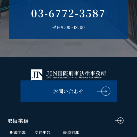
03-6772-3587
平日9:00~18:00
お問い合わせ
取扱業務
財産犯罪
交通犯罪
経済犯罪