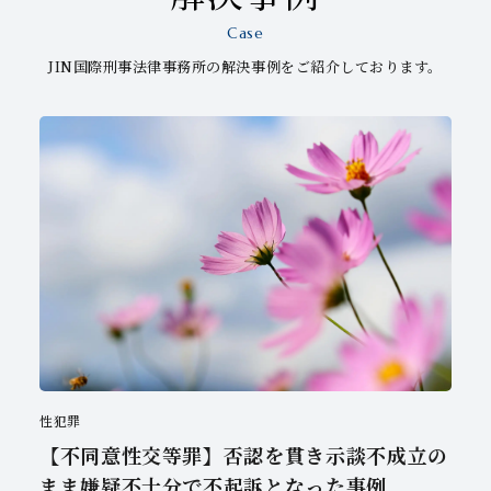
Case
JIN国際刑事法律事務所の解決事例をご紹介しております。
性犯罪
【不同意性交等罪】否認を貫き示談不成立の
まま嫌疑不十分で不起訴となった事例