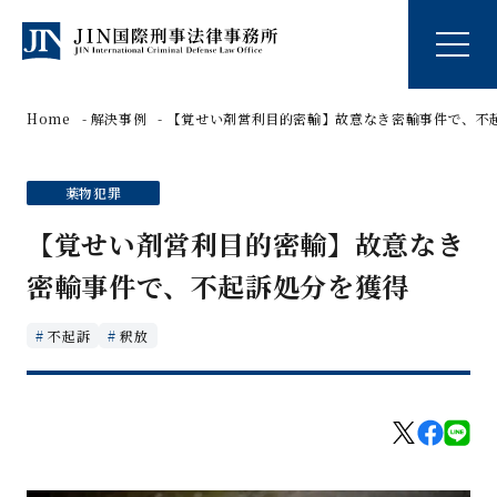
Home
解決事例
【覚せい剤営利目的密輸】故意なき密輸事件で、不
薬物犯罪
【覚せい剤営利目的密輸】故意なき
密輸事件で、不起訴処分を獲得
不起訴
釈放