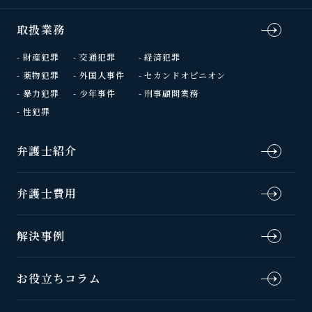
取扱業務
財産犯罪
交通犯罪
経済犯罪
薬物犯罪
外国人事件
セカンドオピニオン
暴力犯罪
少年事件
刑事顧問業務
性犯罪
弁護士紹介
弁護士費用
解決事例
お役立ちコラム