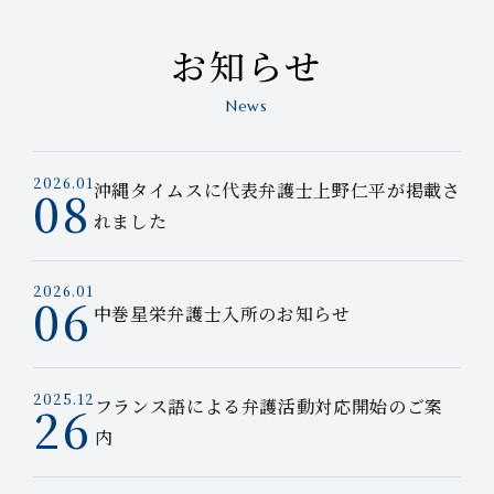
お知らせ
News
2026.01
沖縄タイムスに代表弁護士上野仁平が掲載さ
08
れました
2026.01
06
中巻星栄弁護士入所のお知らせ
2025.12
フランス語による弁護活動対応開始のご案
26
内