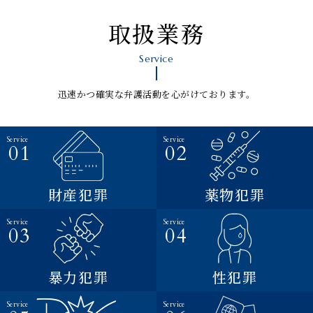
取扱業務
Service
迅速かつ確実な弁護活動を心がけております。
財産犯罪
薬物犯罪
暴力犯罪
性犯罪