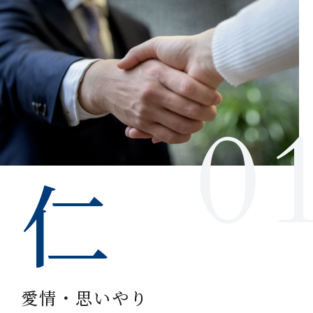
仁
愛情・思いやり