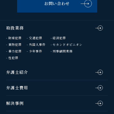
お問い合わせ
取扱業務
財産犯罪
交通犯罪
経済犯罪
薬物犯罪
外国人事件
セカンドオピニオン
暴力犯罪
少年事件
刑事顧問業務
性犯罪
弁護士紹介
弁護士費用
解決事例