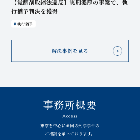
【覚醒剤取締法違反】実刑濃厚の事案で、執
行猶予判決を獲得
執行猶予
解決事例を見る
事務所概要
Access
東京を中心に全国の刑事事件の
ご相談を承っております。