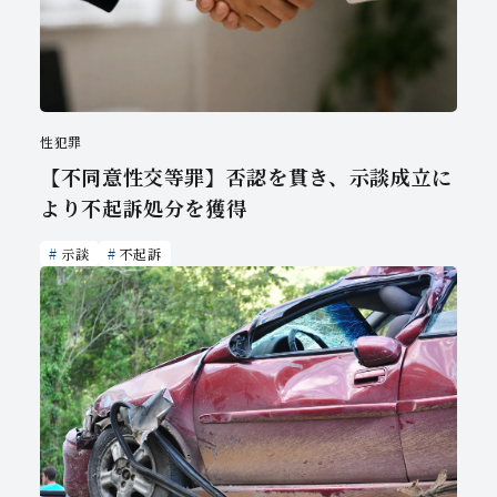
性犯罪
【不同意性交等罪】否認を貫き、示談成立に
より不起訴処分を獲得
示談
不起訴