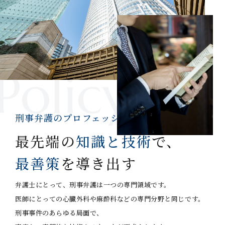
Policy
刑事弁護のプロフェッショナル
最先端の
知識と技術
で、
最善策
を導き出す
弁護士にとって、刑事弁護は一つの専門領域です。
医師にとっての心臓外科や麻酔科などの専門分野と同じです。
刑事事件のあらゆる局面で、