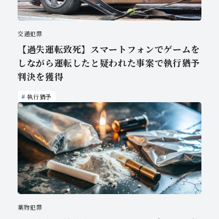
交通犯罪
【過失運転致死】スマートフォンでゲームを
しながら運転したと疑われた事案で執行猶予
判決を獲得
執行猶予
薬物犯罪