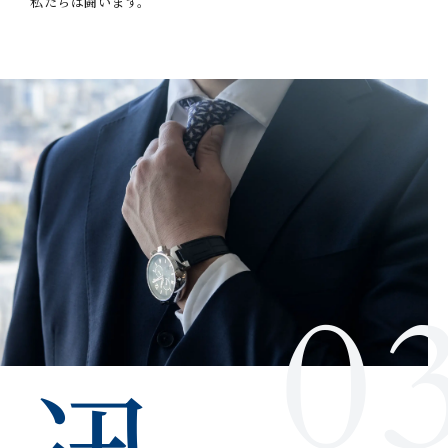
私たちは闘います。
迅