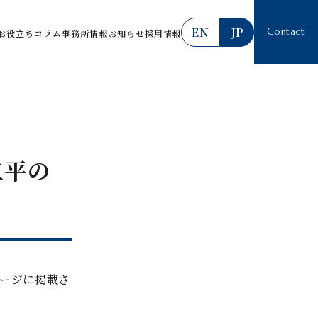
EN
JP
Contact
お役立ちコラム
事務所情報
お知らせ
採用情報
仁平の
ージに掲載さ