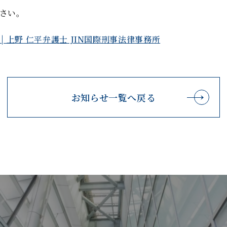
さい。
| 上野 仁平弁護士 JIN国際刑事法律事務所
お知らせ一覧へ戻る