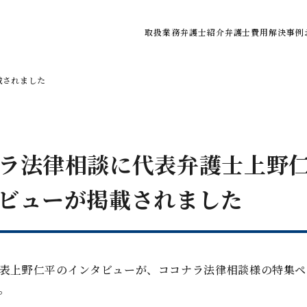
取扱業務
弁護士紹介
弁護士費用
解決事例
ご利用の流れ
載されました
弁護士費用の目安
よくある質問
ラ法律相談に代表弁護士上野
ビューが掲載されました
表上野仁平のインタビューが、ココナラ法律相談様の特集ペ
。