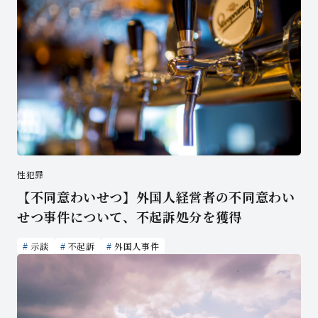
性犯罪
【不同意わいせつ】外国人経営者の不同意わい
せつ事件について、不起訴処分を獲得
示談
不起訴
外国人事件