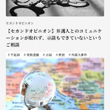
セカンドオピニオン
【セカンドオピニオン】弁護人とのコミュニケ
ーションが取れず、示談もできていないという
ご相談
不起訴
家族逮捕
示談
釈放
外国人事件