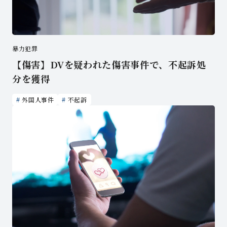
暴力犯罪
【傷害】DVを疑われた傷害事件で、不起訴処
分を獲得
外国人事件
不起訴