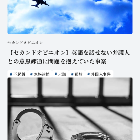
セカンドオピニオン
【セカンドオピニオン】英語を話せない弁護人
との意思疎通に問題を抱えていた事案
不起訴
家族逮捕
示談
釈放
外国人事件