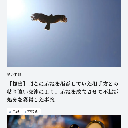
暴力犯罪
【傷害】頑なに示談を拒否していた相手方との
粘り強い交渉により、示談を成立させて不起訴
処分を獲得した事案
示談
不起訴