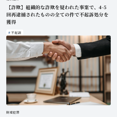
【詐欺】組織的な詐欺を疑われた事案で、4-5
回再逮捕されたものの全ての件で不起訴処分を
獲得
不起訴
財産犯罪