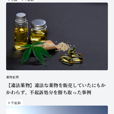
薬物犯罪
【違法薬物】違法な薬物を販売していたにもか
かわらず、不起訴処分を勝ち取った事例
不起訴