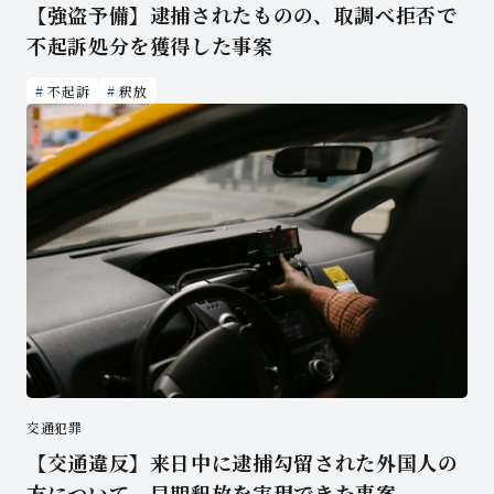
【強盗予備】逮捕されたものの、取調べ拒否で
不起訴処分を獲得した事案
不起訴
釈放
交通犯罪
【交通違反】来日中に逮捕勾留された外国人の
方について、早期釈放を実現できた事案