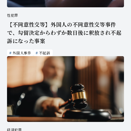
性犯罪
【不同意性交等】外国人の不同意性交等事件
で、勾留決定からわずか数日後に釈放され不起
訴になった事案
外国人事件
不起訴
経済犯罪