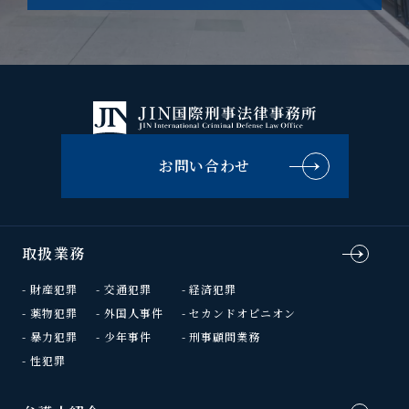
お問い合わせ
取扱業務
財産犯罪
交通犯罪
経済犯罪
薬物犯罪
外国人事件
セカンドオピニオン
暴力犯罪
少年事件
刑事顧問業務
性犯罪