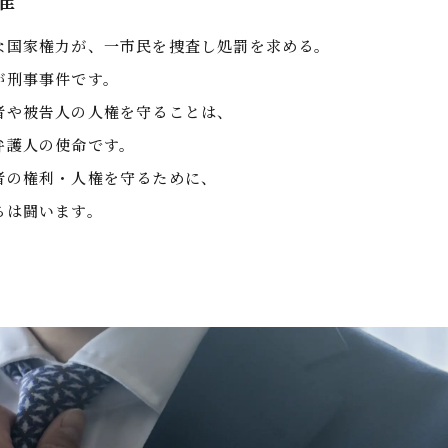
な国家権力が、一市民を捜査し処罰を求める。
が刑事事件です。
者や被告人の人権を守ることは、
弁護人の使命です。
者の権利・人権を守るために、
ちは闘います。