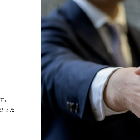
す。
まった