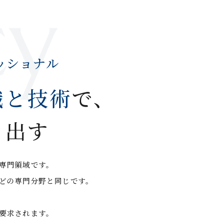
cy
ッショナル
識と技術
で、
き出す
専門領域です。
どの専門分野と同じです。
要求されます。