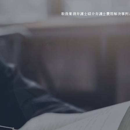
取扱業務
弁護士紹介
弁護士費用
解決事例
ご利用の流れ
弁護士費用の目安
よくある質問