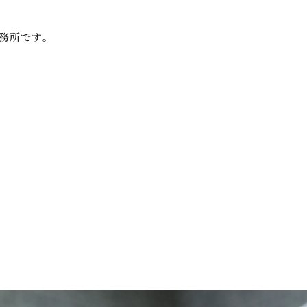
務所です。
ight